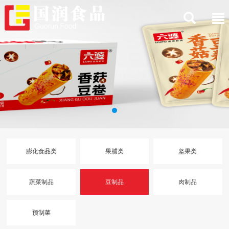
膨化食品类
果脯类
坚果类
蔬菜制品
豆制品
肉制品
预制菜