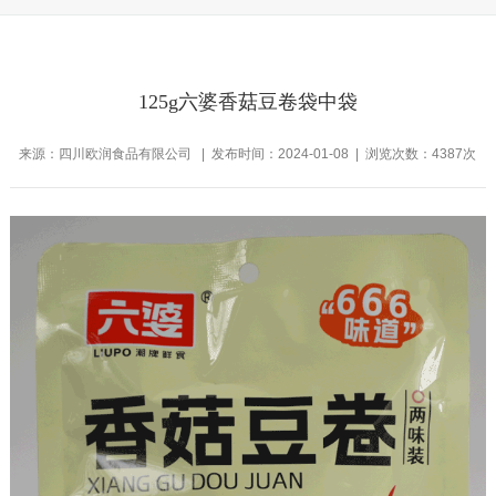
125g六婆香菇豆卷袋中袋
来源：四川欧润食品有限公司 | 发布时间：2024-01-08 | 浏览次数：4387次