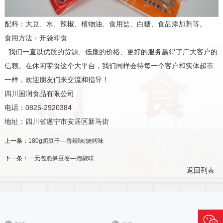
配料：大豆、水、辣椒、植物油、食用盐、白糖、食品添加剂等。
食用方法：开袋即食
我们一直以优质的货源、低廉的价格、更好的服务赢得了广大客户的
信赖。在休闲零食这个大平台，我们同样会待每一个客户和实体超市
一样，欢迎朋友们来交流和指导！
四川国润食品有限公司
电话：0825-2920384
地址：四川省遂宁市安居区新马街
上一条：
180g卤豆干—香辣味|烧烤味
下一条：
一元包脆笋豆卷—泡椒味
返回列表