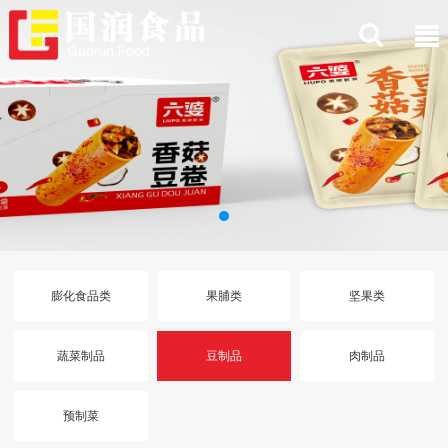
膨化食品类
果脯类
坚果类
蔬菜制品
豆制品
肉制品
预制菜