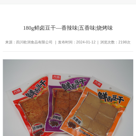
180g鲜卤豆干—香辣味|五香味|烧烤味
来源：四川欧润食品有限公司 | 发布时间：2024-01-12 | 浏览次数：2198次